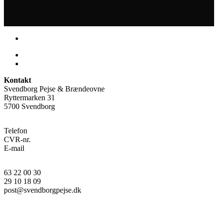
Kontakt
Svendborg Pejse & Brændeovne
Ryttermarken 31
5700 Svendborg
Telefon
CVR-nr.
E-mail
63 22 00 30
29 10 18 09
post@svendborgpejse.dk