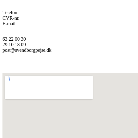
Telefon
CVR-nr.
E-mail
63 22 00 30
29 10 18 09
post@svendborgpejse.dk